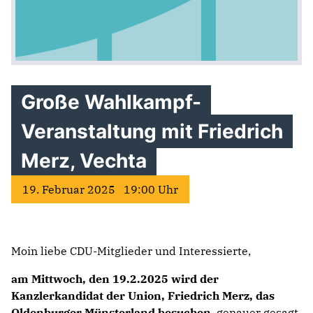
Große Wahlkampf-
Veranstaltung mit Friedrich
Merz, Vechta
19. Februar 2025 19:00 Uhr
Moin liebe CDU-Mitglieder und Interessierte,
am Mittwoch, den 19.2.2025 wird der
Kanzlerkandidat der Union, Friedrich Merz, das
Oldenburger Münsterland besuchen
, genauer gesagt