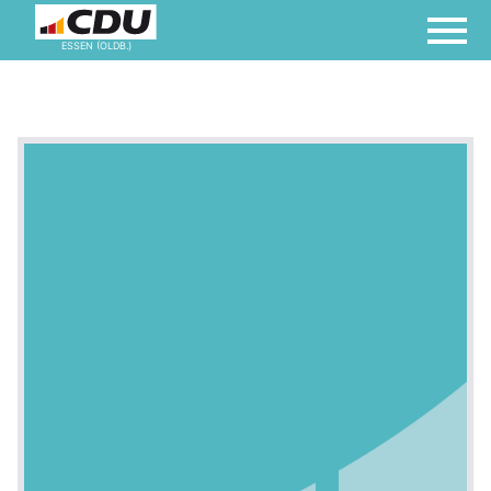
ESSEN (OLDB.)